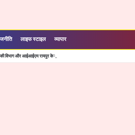
ाजनीति
लाइफ स्टाइल
व्यापार
्यिकी विभाग और आईआईएम रायपुर के बीच एमओयू