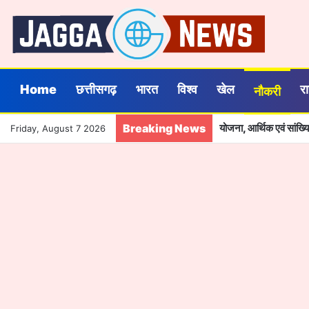
Home
छत्तीसगढ़
भारत
विश्व
खेल
र
नौकरी
Breaking News
योजना, आर्थिक एवं सांख
Friday, August 7 2026