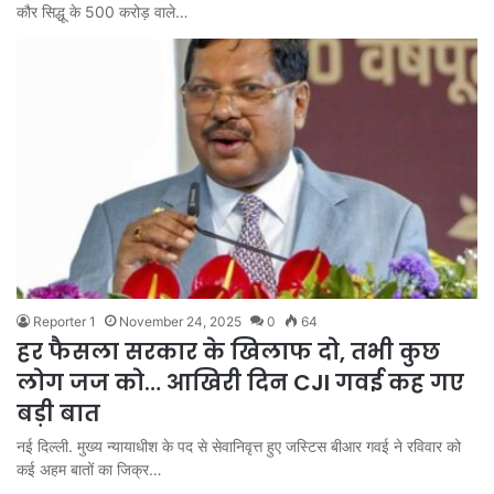
कौर सिद्धू के 500 करोड़ वाले…
Reporter 1
November 24, 2025
0
64
हर फैसला सरकार के खिलाफ दो, तभी कुछ
लोग जज को… आखिरी दिन CJI गवई कह गए
बड़ी बात
नई दिल्ली. मुख्य न्यायाधीश के पद से सेवानिवृत्त हुए जस्टिस बीआर गवई ने रविवार को
कई अहम बातों का जिक्र…