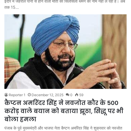
इंदौर में जहरीले पानी से होने वाली मौतों का सिलसिला थमने का नाम नहीं ले रहा है। अब
तक 15…
Reporter 1
December 12, 2025
0
59
कैप्टन अमरिंदर सिंह ने नवजोत कौर के 500
करोड़ वाले बयान को बताया झूठा, सिद्धू पर भी
बोला हमला
पंजाब के पूर्व मुख्यमंत्री और भाजपा नेता कैप्टन अमरिंदर सिंह ने शुक्रवार को नवजोत