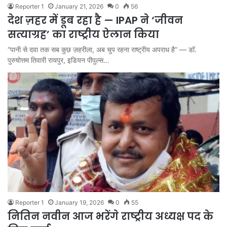
Reporter 1
January 21, 2026
0
56
देश ज़हर में डूब रहा है — IPAP ने ‘जीवन
सत्याग्रह’ का राष्ट्रीय ऐलान किया
“पानी से दवा तक सब कुछ ज़हरीला, अब चुप रहना राष्ट्रीय अपराध है” — डॉ.
पुरुषोत्तम तिवारी रायपुर, इडियन पीपुल्स…
Reporter 1
January 19, 2026
0
55
नितिन नवीन आज भरेंगे राष्ट्रीय अध्यक्ष पद के