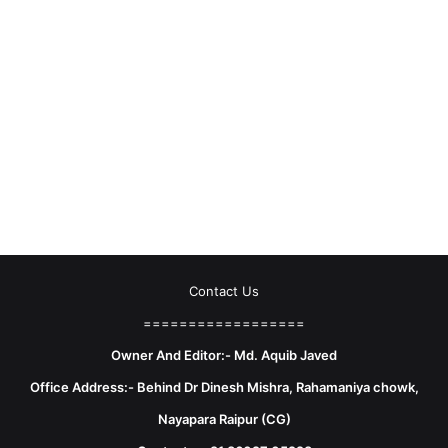
Contact Us
==================
Owner And Editor:- Md. Aquib Javed
Office Address:- Behind Dr Dinesh Mishra, Rahamaniya chowk,
Nayapara Raipur (CG)