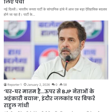
लिए पर्चा
नई दिल्ली। भारतीय जनता पार्टी के सांगठनिक ढांचे में आज एक बड़ा ऐतिहासिक बदलाव
होने जा रहा है। पार्टी के…
Reporter 1
January 2, 2026
0
58
‘घर-घर मातम है…ऊपर से BJP नेताओं के
अहंकारी बयान’, इंदौर जलकांड पर बिफरे
राहुल गांधी