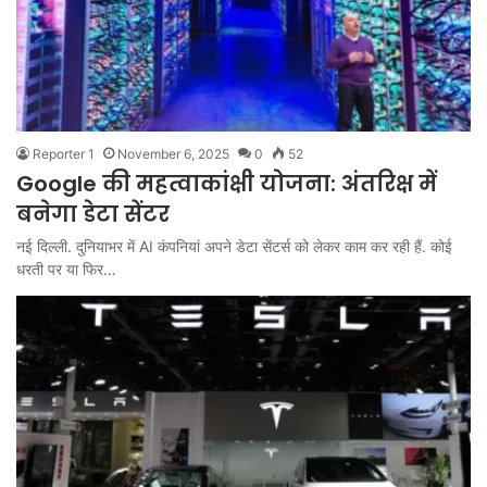
Reporter 1
November 6, 2025
0
52
Google की महत्वाकांक्षी योजना: अंतरिक्ष में
बनेगा डेटा सेंटर
नई दिल्ली. दुनियाभर में AI कंपनियां अपने डेटा सेंटर्स को लेकर काम कर रही हैं. कोई
धरती पर या फिर…