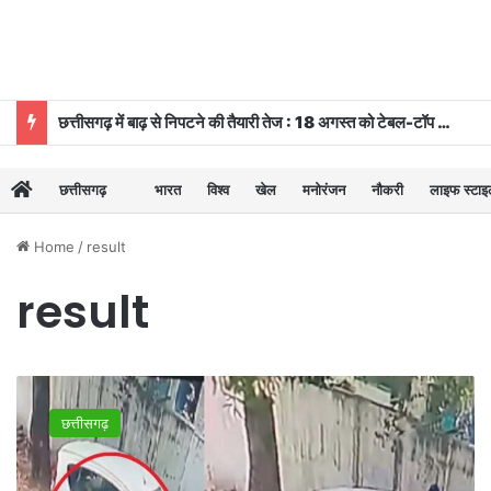
छत्तीसगढ़ में बाढ़ से निपटने की तैयारी तेज : 18 अगस्त को टेबल-टॉप और 20 को होगी मॉक ड्रि
छत्तीसगढ़
भारत
विश्व
खेल
मनोरंजन
नौकरी
लाइफ स्टा
Home
/
result
result
मतदान
के
छत्तीसगढ़
दौरान
चोरो
ने