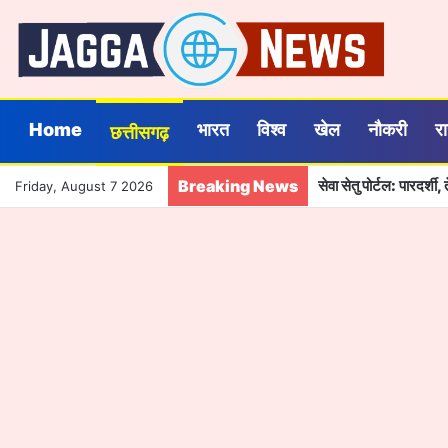
Home
भारत
विश्व
खेल
नौकरी
र
छत्तीसगढ़
Breaking News
सेवा सेतु पोर्टल: पारदर्
Friday, August 7 2026