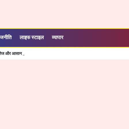
ाजनीति
लाइफ स्टाइल
व्यापार
शी, तेज और आसान हुई सरकारी सेवाओं की व्यवस्था