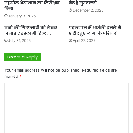
तहसील भैयाथान का निरीक्षण
बैठे हैं मुतवल्ली
किय
December 2, 2025
January 3, 2026
ननो की गिरफ्तारी को लेकर
पहलगाम में आतंकी हमले में
जमात ए इस्लामी हिन्द ,…
शहीद हुए लोगों के परिवारों…
July 31, 2025
April 27, 2025
Leave a Reply
Your email address will not be published.
Required fields are
marked
*
C
o
m
m
e
n