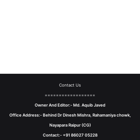
Contact Us
==================
Owner And Editor:- Md. Aquib Javed
Office Address:- Behind Dr Dinesh Mishra, Rahamaniya chowk,
Nayapara Raipur (CG)
Contact:- +91 86027 05228