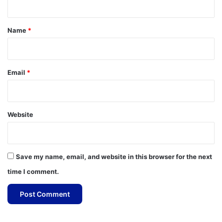
t
*
Name
*
Email
*
Website
Save my name, email, and website in this browser for the next
time I comment.