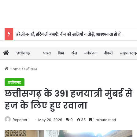
हरेली मनाएँ, हरियाली बचाएँ: नीम की डालियाँ न तोड़ें, आवश्यकता हो तो कुछ पत्तियाँ ही लें: डॉ. दिनेश मिश्र
छत्तीसगढ़
भारत
विश्व
खेल
मनोरंजन
नौकरी
लाइफ स्टा
Home
/
छत्तीसगढ़
छत्तीसगढ़
छत्तीसगढ़ के 391 हजयात्री मुंबई से
हज के लिए हुए रवाना
Reporter 1
May 20, 2026
0
35
1 minute read