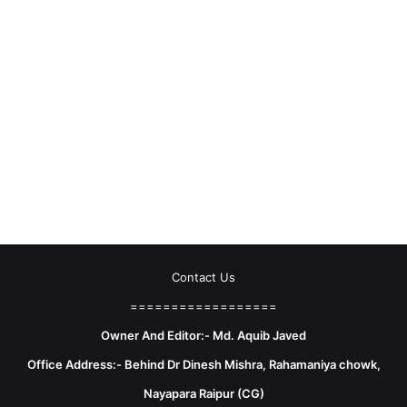
Contact Us
==================
Owner And Editor:- Md. Aquib Javed
Office Address:- Behind Dr Dinesh Mishra, Rahamaniya chowk,
Nayapara Raipur (CG)