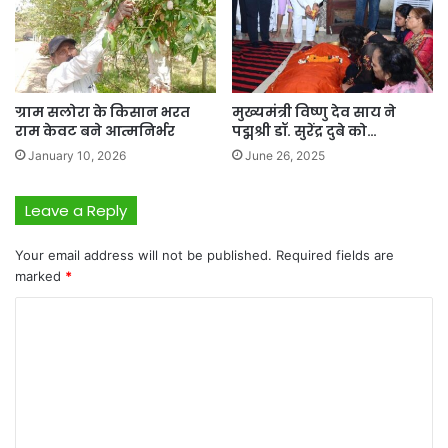
ग्राम सलोरा के किसान भरत
मुख्यमंत्री विष्णु देव साय ने
राम केवट बने आत्मनिर्भर
पद्मश्री डॉ. सुरेंद्र दुबे को…
January 10, 2026
June 26, 2025
Leave a Reply
Your email address will not be published.
Required fields are
marked
*
C
o
m
m
e