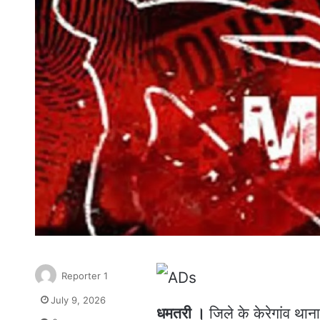
Reporter 1
July 9, 2026
धमतरी ।
जिले के केरेगांव थाना 