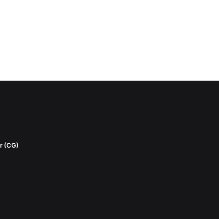
r (CG)