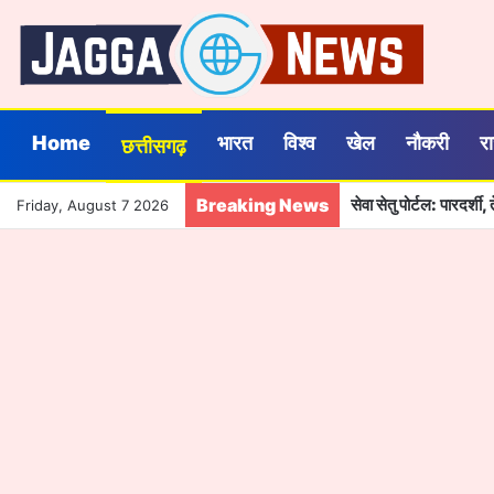
Home
भारत
विश्व
खेल
नौकरी
र
छत्तीसगढ़
Breaking News
सेवा सेतु पोर्टल: पारदर्
Friday, August 7 2026