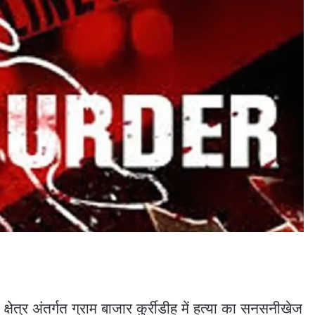
क्षेत्र अंतर्गत ग्राम बाजार कुर्रीडीह में हत्या का सनसनीखेज