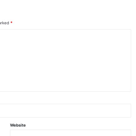
marked
*
Website