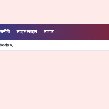
ाजनीति
लाइफ स्टाइल
व्यापार
शी, तेज और आसान हुई सरकारी सेवाओं की व्यवस्था