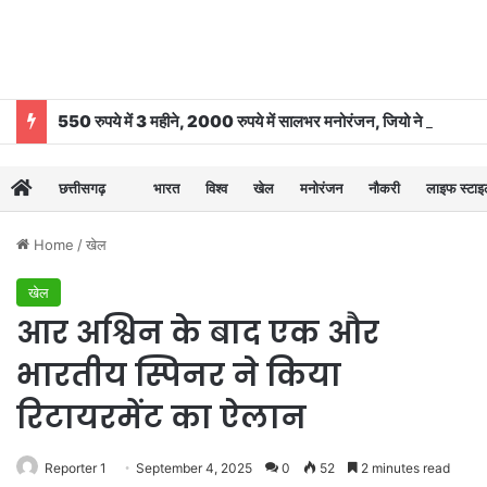
550 रुपये में 3 महीने, 2000 रुपये में सालभर मनोरंजन, जियो ने बढ़ाया OTT-Pass का दायरा
छत्तीसगढ़
भारत
विश्व
खेल
मनोरंजन
नौकरी
लाइफ स्टा
Home
/
खेल
खेल
आर अश्विन के बाद एक और
भारतीय स्पिनर ने किया
रिटायरमेंट का ऐलान
Reporter 1
September 4, 2025
0
52
2 minutes read