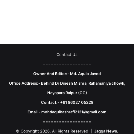
Contact Us
==================
Owner And Editor:- Md. Aquib Javed
Office Address:- Behind Dr Dinesh Mishra, Rahamaniya chowk,
Nayapara Raipur (CG)
Contact:- +91 86027 05228
Email:- mohdaquibashrafi2121@gmail.com
==================
© Copyright 2026, All Rights Reserved |
Jagga News.