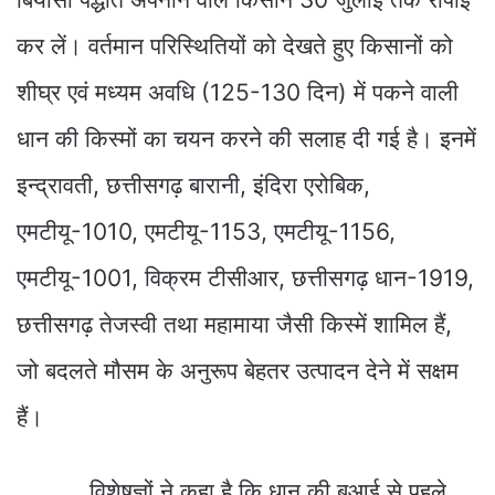
कर लें। वर्तमान परिस्थितियों को देखते हुए किसानों को
शीघ्र एवं मध्यम अवधि (125-130 दिन) में पकने वाली
धान की किस्मों का चयन करने की सलाह दी गई है। इनमें
इन्द्रावती, छत्तीसगढ़ बारानी, इंदिरा एरोबिक,
एमटीयू-1010, एमटीयू-1153, एमटीयू-1156,
एमटीयू-1001, विक्रम टीसीआर, छत्तीसगढ़ धान-1919,
छत्तीसगढ़ तेजस्वी तथा महामाया जैसी किस्में शामिल हैं,
जो बदलते मौसम के अनुरूप बेहतर उत्पादन देने में सक्षम
हैं।
विशेषज्ञों ने कहा है कि धान की बुआई से पहले