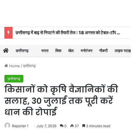
छत्तीसगढ़ में बाढ़ से निपटने की तैयारी तेज : 18 अगस्त को टेबल-टॉप और 20 को होगी मॉक ड्रि
छत्तीसगढ़
भारत
विश्व
खेल
मनोरंजन
नौकरी
लाइफ स्टा
Home
/
छत्तीसगढ़
छत्तीसगढ़
किसानों को कृषि वैज्ञानिकों की
सलाह, 30 जुलाई तक पूरी करें
धान की रोपाई
Reporter 1
July 7, 2026
0
37
3 minutes read