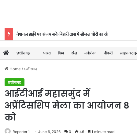
नेशनल हाईवे पर संजय बाके बिहारी ढाबा मे डीजल चोरी का खेल बेनकाब, पुलिस की कार्रवाई से मचा हड़कंप
छत्तीसगढ़
भारत
विश्व
खेल
मनोरंजन
नौकरी
लाइफ स्टा
Home
/
छत्तीसगढ़
छत्तीसगढ़
आईटीआई महासमुंद में
अप्रेंटिसशिप मेला का आयोजन 8
को
Reporter 1
June 6, 2026
0
46
1 minute read