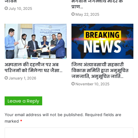
जीवन
भगवान जगन्नाथ मंदिर के
प्राण…
July 10, 2025
May 22, 2025
अस्पताल की दहलीज पर अब
जिला अंत्यावसायी सहकारी
परिजनों को मिलेगा घर जैसा…
विकास समिति द्वारा अनुसूचित
जनजाति, अनुसूचित जाति…
January 1, 2026
November 10, 2025
Leave a Reply
Your email address will not be published.
Required fields are
marked
*
C