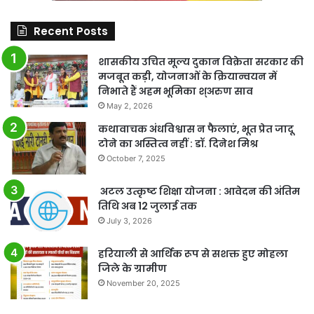
Recent Posts
शासकीय उचित मूल्य दुकान विक्रेता सरकार की
मजबूत कड़ी, योजनाओं के क्रियान्वयन में
निभाते हैं अहम भूमिका श्अरुण साव
May 2, 2026
कथावाचक अंधविश्वास न फैलाएं, भूत प्रेत जादू
टोने का अस्तित्व नहीं : डॉ. दिनेश मिश्र
October 7, 2025
अटल उत्कृष्ट शिक्षा योजना : आवेदन की अंतिम
तिथि अब 12 जुलाई तक
July 3, 2026
हरियाली से आर्थिक रूप से सशक्त हुए मोहला
जिले के ग्रामीण
November 20, 2025