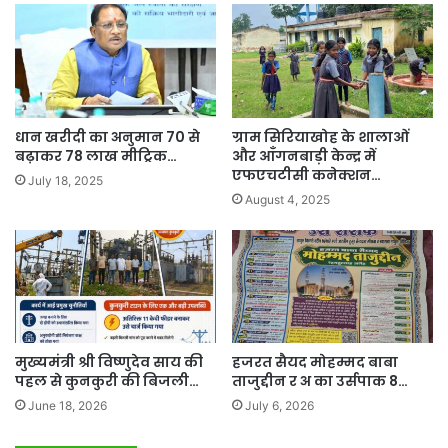
धान खरीदी का अनुमान 70 से
ग्राम सिरियाखोह के शालाओं
बढ़ाकर 78 लाख मीट्रिक…
और आँगनबाड़ी केन्द्र में
एफएचटीसी कनेक्शन…
July 18, 2025
August 4, 2025
मुख्यमंत्री श्री विष्णुदेव साय की
हजरत सैयद मोहम्मद बाबा
पहल से कुनकुरी की बिजली…
ताजुद्दीन र अ का उर्सपाक 8…
June 18, 2026
July 6, 2026