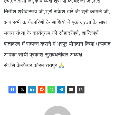
एच.एन.राणा जी,कोषाध्यक्ष श्री पी.के.चटर्जी जी,श्री
नितीश श्रीवास्तव जी,श्री राकेश खरे जी श्री कामले जी,
आप सभी कार्यकारिणी के साथियों ने एक जुटता के साथ
भजन संध्या के कार्यक्रम को सौहार्द्रपूर्ण, शान्तिपूर्ण
वातावरण में सम्पन्न कराने में भरपूर योगदान किया धन्यवाद
आपका साथी प्रकाश सुरावधनीवार अध्यक्ष
सी.सि.वेलफेयर फोरम रायपुर