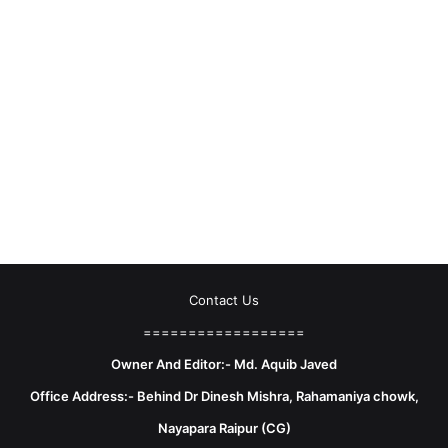
Contact Us
==================
Owner And Editor:- Md. Aquib Javed
Office Address:- Behind Dr Dinesh Mishra, Rahamaniya chowk,
Nayapara Raipur (CG)