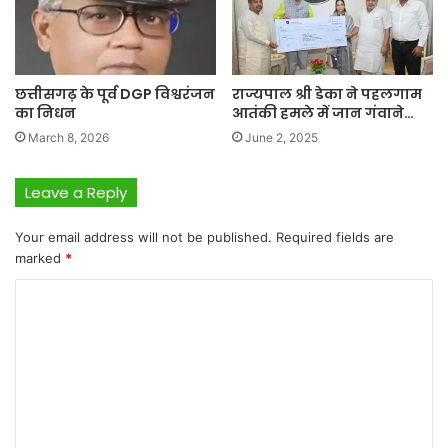
छत्तीसगढ़ के पूर्व DGP विश्वरंजन
राज्यपाल श्री डेका ने पहलगाम
का निधन
आतंकी हमले में जान गंवाने…
March 8, 2026
June 2, 2025
Leave a Reply
Your email address will not be published.
Required fields are
marked
*
C
o
m
m
e
n