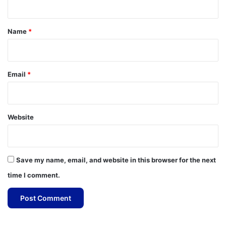
t
*
Name
*
Email
*
Website
Save my name, email, and website in this browser for the next
time I comment.