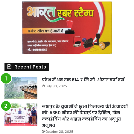
Recent Posts
प्रदेश में अब तक 614.7 मि.मी. औसत वर्षा दर्ज
July 30, 2025
जशपुर के युवाओं ने छुआ हिमालय की ऊंचाइयों
को: 5350 मीटर की ऊंचाई पर ट्रैकिंग, रॉक
क्लाइंबिंग और आइस क्लाइंबिंग का अद्भुत
अनुभव
October 28, 2025