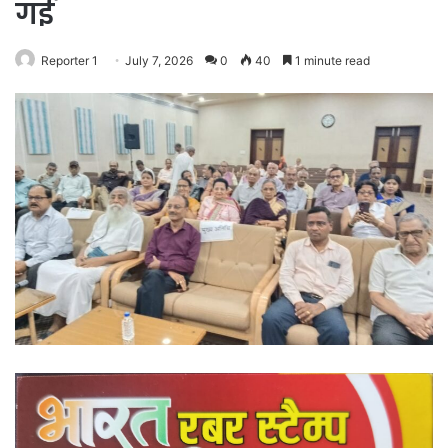
गई
Reporter 1
July 7, 2026
0
40
1 minute read