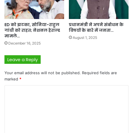
ED को झटका, सोनिया-राहुल
प्रधानमंत्री ने अपने संबोधन के
गांधी को राहत; नेशनल हेराल्ड
विषयों के बारे में जनता…
मामले…
August 1, 2025
December 16, 2025
Leave a Reply
Your email address will not be published.
Required fields are
marked
*
C
o
m
m
e