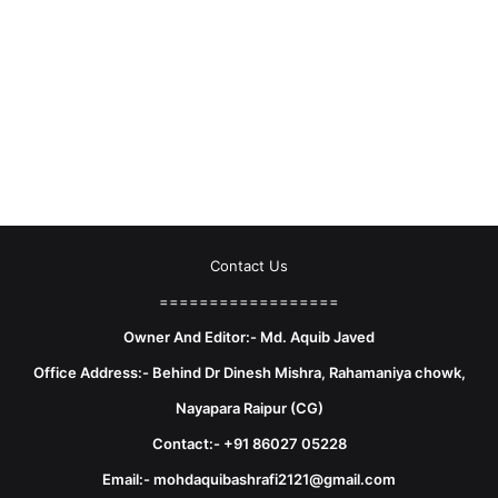
Contact Us
==================
Owner And Editor:- Md. Aquib Javed
Office Address:- Behind Dr Dinesh Mishra, Rahamaniya chowk,
Nayapara Raipur (CG)
Contact:- +91 86027 05228
Email:- mohdaquibashrafi2121@gmail.com