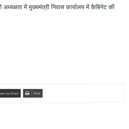
की अध्यक्षता में मुख्यमंत्री निवास कार्यालय में कैबिनेट की
are via Email
Print