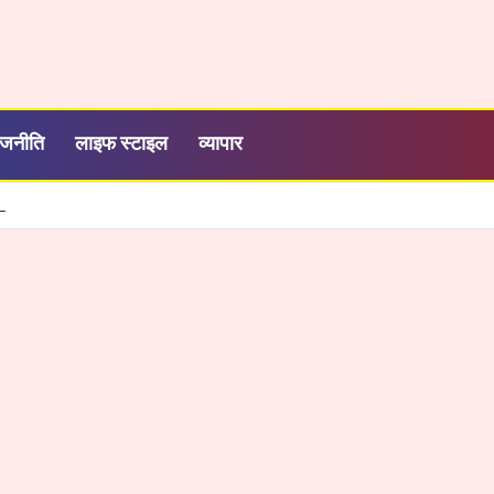
ाजनीति
लाइफ स्टाइल
व्यापार
शी, तेज और आसान हुई सरकारी सेवाओं की व्यवस्था