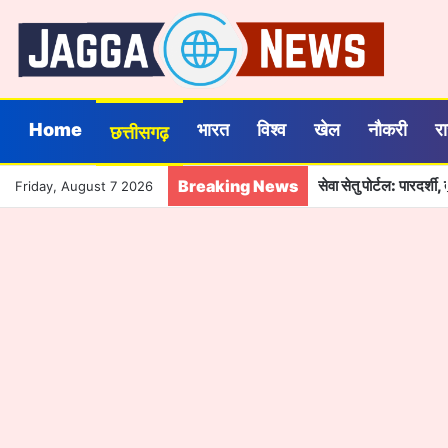
Home
भारत
विश्व
खेल
नौकरी
र
छत्तीसगढ़
Breaking News
सेवा सेतु पोर्टल: पारदर्
Friday, August 7 2026