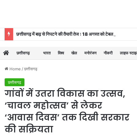
छत्तीसगढ़ में बाढ़ से निपटने की तैयारी तेज : 18 अगस्त को टेबल-टॉप और 20 को होगी मॉक ड्रि
छत्तीसगढ़
भारत
विश्व
खेल
मनोरंजन
नौकरी
लाइफ स्टा
Home
/
छत्तीसगढ़
छत्तीसगढ़
गांवों में उतरा विकास का उत्सव,
‘चावल महोत्सव’ से लेकर
‘आवास दिवस’ तक दिखी सरकार
की सक्रियता