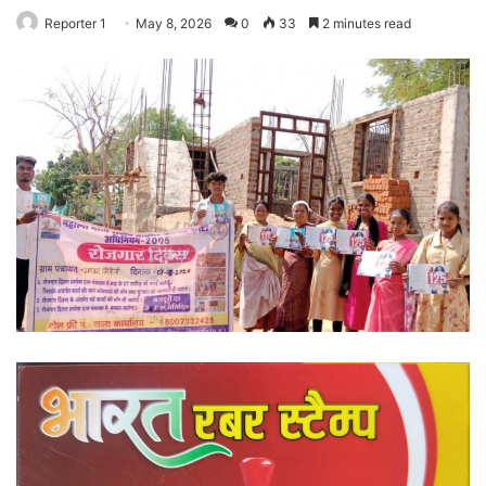
Reporter 1
May 8, 2026
0
33
2 minutes read