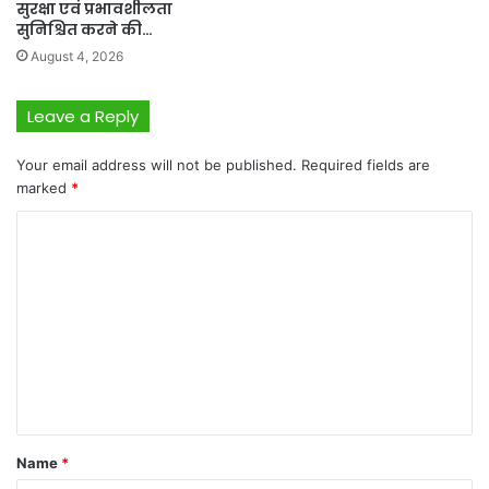
सुरक्षा एवं प्रभावशीलता
सुनिश्चित करने की…
August 4, 2026
Leave a Reply
Your email address will not be published.
Required fields are
marked
*
C
o
m
m
e
n
t
*
Name
*