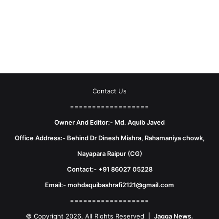
Contact Us
==================
Owner And Editor:- Md. Aquib Javed
Office Address:- Behind Dr Dinesh Mishra, Rahamaniya chowk,
Nayapara Raipur (CG)
Contact:- +91 86027 05228
Email:- mohdaquibashrafi2121@gmail.com
==================
© Copyright 2026, All Rights Reserved |
Jagga News.