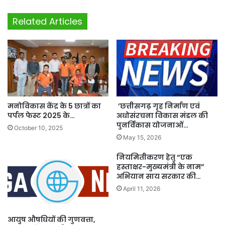
Related Articles
मनोविकास केंद्र के 5 छात्रों का
’छत्तीसगढ़ गृह निर्माण एवं
पर्पल फेस्ट 2025 के…
अधोसंरचना विकास मंडल की
पुनर्विकास योजनाओं…
October 10, 2025
May 15, 2026
नियमितीकरण हेतु “एक
हस्ताक्षर-मुख्यमंत्री के नाम”
अभियान साय सरकार की…
April 11, 2026
आयुष औषधियों की गुणवत्ता,