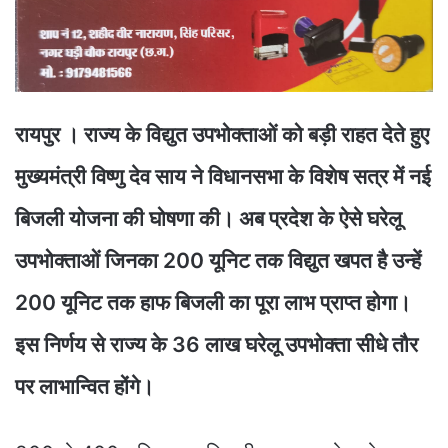
रायपुर । राज्य के विद्युत उपभोक्ताओं को बड़ी राहत देते हुए
मुख्यमंत्री विष्णु देव साय ने विधानसभा के विशेष सत्र में नई
बिजली योजना की घोषणा की। अब प्रदेश के ऐसे घरेलू
उपभोक्ताओं जिनका 200 यूनिट तक विद्युत खपत है उन्हें
200 यूनिट तक हाफ बिजली का पूरा लाभ प्राप्त होगा।
इस निर्णय से राज्य के 36 लाख घरेलू उपभोक्ता सीधे तौर
पर लाभान्वित होंगे।