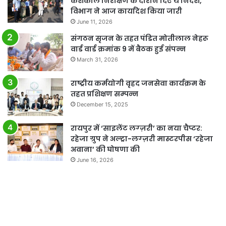
केशकाल निरीक्षण के दौरान दिए थे निर्देश,
विभाग ने आज कार्यादेश किया जारी
June 11, 2026
संगठन सृजन के तहत पंडित मोतीलाल नेहरू
वार्ड वार्ड क्रमांक 9 में बैठक हुई संपन्न
March 31, 2026
राष्ट्रीय कर्मयोगी वृहद जनसेवा कार्यक्रम के
तहत प्रशिक्षण सम्पन्न
December 15, 2025
रायपुर में ‘साइलेंट लग्ज़री’ का नया चैप्टर:
रहेजा ग्रुप ने अल्ट्रा-लग्ज़री मास्टरपीस ‘रहेजा
अवाना’ की घोषणा की
June 16, 2026