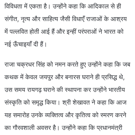
विविधता में एकता है। उन्होंने कहा कि आदिकाल से ही
संगीत, नृत्य और साहित्य जैसी विधाएँ राजाओं के आश्रय
में पल्लवित होती आई हैं और इन्हीं परंपराओं ने भारत को
नई ऊँचाइयाँ दी हैं।
राजा चक्रधर सिंह को नमन करते हुए उन्होंने कहा कि जब
कथक में केवल जयपुर और बनारस घराने ही प्रसिद्ध थे,
उस समय रायगढ़ घराने की स्थापना कर उन्होंने भारतीय
संस्कृति को समृद्ध किया। श्री शेखावत ने कहा कि आज
यह समारोह उनके व्यक्तित्व और कृतित्व को स्मरण करने
का गौरवशाली अवसर है। उन्होंने कहा कि प्रधानमंत्री