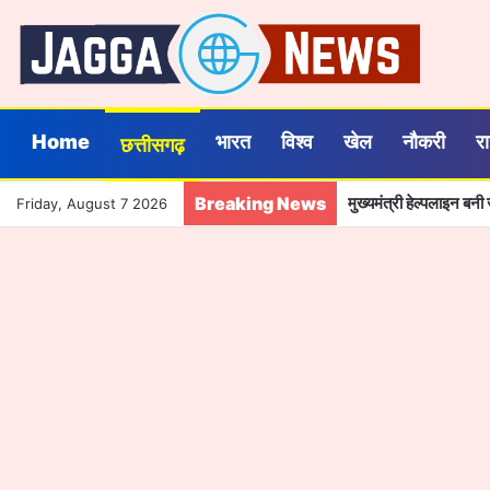
Home
भारत
विश्व
खेल
नौकरी
र
छत्तीसगढ़
Breaking News
विश्व आदिवासी दिवस पर गर
Friday, August 7 2026