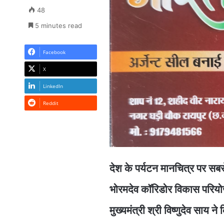
48
5 minutes read
Facebook
X
LinkedIn
Reddit
देश के पर्यटन मानचित्र पर सबस
भोरमदेव कॉरिडोर विकास परियोजना
मुख्यमंत्री श्री विष्णुदेव साय न