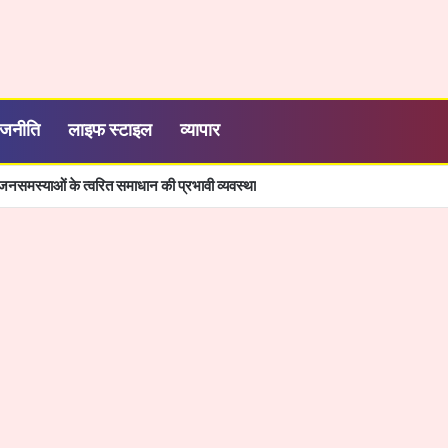
ाजनीति
लाइफ स्टाइल
व्यापार
ियाबंद में 9 को आयोजित राज्य स्तरीय कार्यक्रम में शामिल होंगे आप सांसद संजय सिंह