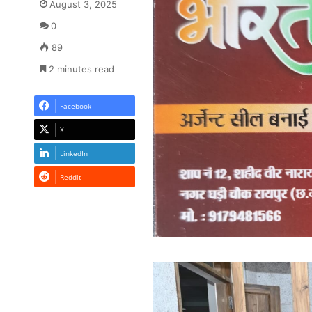
August 3, 2025
0
89
2 minutes read
Facebook
X
LinkedIn
Reddit