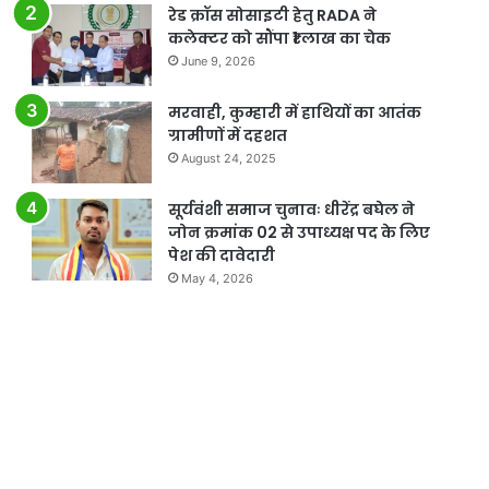
रेड क्रॉस सोसाइटी हेतु RADA ने
कलेक्टर को सौंपा ₹1 लाख का चेक
June 9, 2026
मरवाही, कुम्हारी में हाथियों का आतंक
ग्रामीणों में दहशत
August 24, 2025
सूर्यवंशी समाज चुनावः धीरेंद्र बघेल ने
जोन क्रमांक 02 से उपाध्यक्ष पद के लिए
पेश की दावेदारी
May 4, 2026