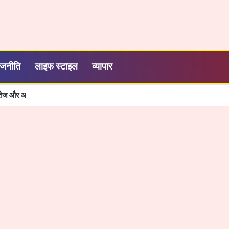
ाजनीति
लाइफ स्टाइल
व्यापार
शी, तेज और आसान हुई सरकारी सेवाओं की व्यवस्था