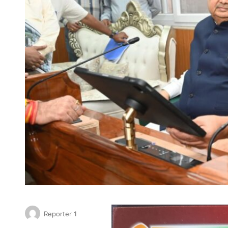
Reporter 1