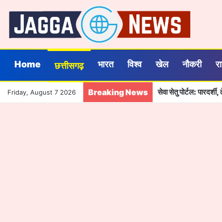
Home
भारत
विश्व
खेल
नौकरी
र
छत्तीसगढ़
Breaking News
सेवा सेतु पोर्टल: पारदर्
Friday, August 7 2026