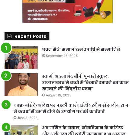
Recent Posts
पवन सेठी समाज रत्न उपाधि से सम्मानित
September 16, 2025
स्वामी आत्मानंद बीपी पुजारी स्कूल,
राजातालाब में बच्चों से किताबें उतारने का काम
करवाने की निंदनीय घटना
August 19, 2025
वक़्फ़ बोर्ड के आदेश पर पहली कार्रवाई,चेयरमैन डॉ सलीम राज
ने कवर्धा में उर्स में डीजे के उपयोग पर की कार्रवाई
June 3, 2026
अब गणित के सवाल, जीवविज्ञान के कांसेप्ट
और अर्थशास्त्र की थ्योरी समझना हुआ आसान