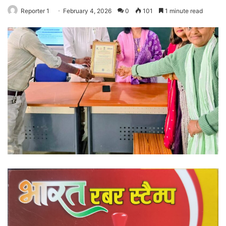
Reporter 1
February 4, 2026
0
101
1 minute read