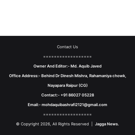
Contact Us
==================
Owner And Editor:- Md. Aquib Javed
Office Address:- Behind Dr Dinesh Mishra, Rahamaniya chowk,
Nayapara Raipur (CG)
Contact:- +91 86027 05228
Email:- mohdaquibashrafi2121@gmail.com
==================
© Copyright 2026, All Rights Reserved |
Jagga News.