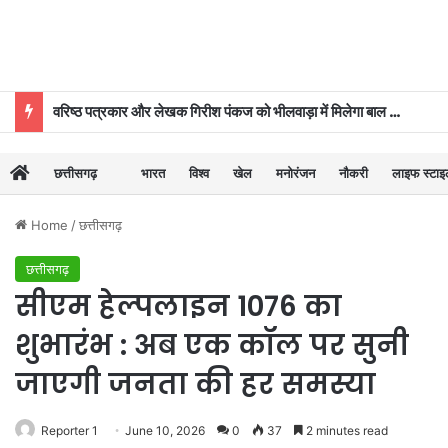
वरिष्ठ पत्रकार और लेखक गिरीश पंकज को भीलवाड़ा में मिलेगा बाल साहित्य सम्मान
छत्तीसगढ़
भारत
विश्व
खेल
मनोरंजन
नौकरी
लाइफ स्टा
Home
/
छत्तीसगढ़
छत्तीसगढ़
सीएम हेल्पलाइन 1076 का
शुभारंभ : अब एक कॉल पर सुनी
जाएगी जनता की हर समस्या
Reporter 1
June 10, 2026
0
37
2 minutes read