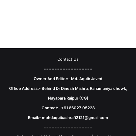
Contact Us
==================
Owner And Editor:- Md. Aquib Javed
Office Address:- Behind Dr Dinesh Mishra, Rahamaniya chowk,
Nayapara Raipur (CG)
Contact:- +91 86027 05228
Email:- mohdaquibashrafi2121@gmail.com
==================