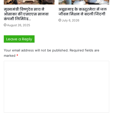
मुख्यमंत्री विष्णुदेव साय ने
अबूझमाड़ के कस्तूरमेटा में जल
ओसाका की एसएएस सानवा
जीवन मिशन ने बदली जिंदगी
कंपनी लिमिटेड…
July 6, 2026
August 26, 2025
Leave a Reply
Your email address will not be published.
Required fields are
marked
*
C
o
m
m
e
n
t