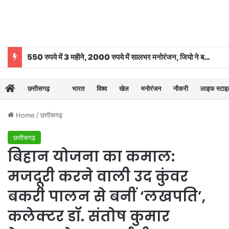
550 रुपये में 3 महीने, 2000 रुपये में सालभर मनोरंजन, जियो ने बढ़ाया OTT-Pass का दायरा
छत्तीसगढ़
भारत
विश्व
खेल
मनोरंजन
नौकरी
लाइफ स्टा
Home
/
छत्तीसगढ़
छत्तीसगढ़
बिहान योजना का कमाल:
मजदूरी करने वाली उद कुंवर
बकरी पालन से बनीं ‘लखपति’,
कलेक्टर डॉ. संतोष कुमार