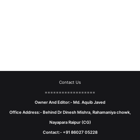
Contact Us
==================
Owner And Editor:- Md. Aquib Javed
Office Address:- Behind Dr Dinesh Mishra, Rahamaniya chowk,
Nayapara Raipur (CG)
Contact:- +91 86027 05228