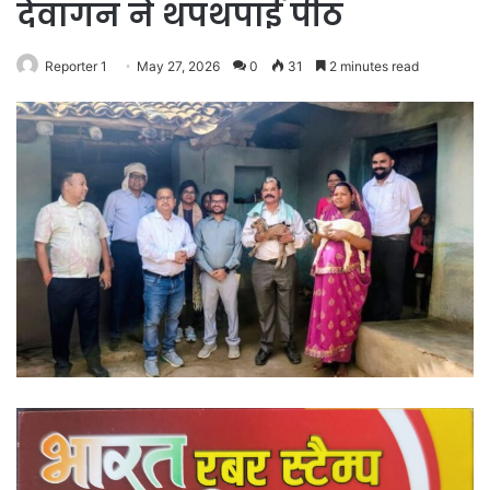
देवागन ने थपथपाई पीठ
Reporter 1
May 27, 2026
0
31
2 minutes read