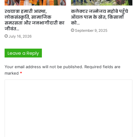
रथयात्रा हमारी आस्था,
कलेक्टर जन्मेजय महोबे पहुँचे
लोकसंस्कृति, सामाजिक
ऑयल पाम के खेत, किसानों
समरसता और जनभागीदारी का
को…
जीवंत…
September 9, 2025
July 16, 2026
Leave a Reply
Your email address will not be published.
Required fields are
marked
*
C
o
m
m
e
n