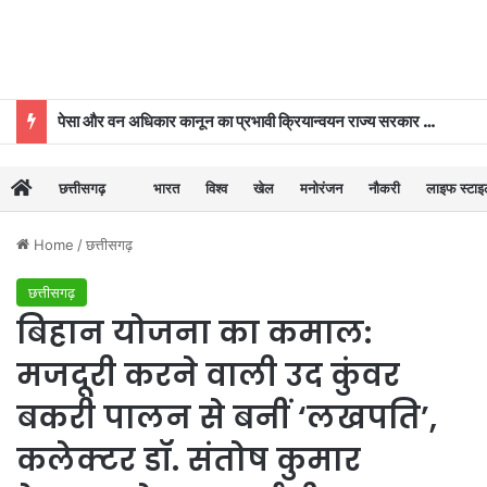
पेसा और वन अधिकार कानून का प्रभावी क्रियान्वयन राज्य सरकार की प्राथमिकताओं में शामिल : मुख्यमंत्री विष्णुदेव साय
छत्तीसगढ़
भारत
विश्व
खेल
मनोरंजन
नौकरी
लाइफ स्टा
Home
/
छत्तीसगढ़
छत्तीसगढ़
बिहान योजना का कमाल:
मजदूरी करने वाली उद कुंवर
बकरी पालन से बनीं ‘लखपति’,
कलेक्टर डॉ. संतोष कुमार