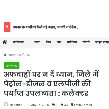
तमनार के बच्चों को मिली नई उड़ान, अदाणी फाउंडेशन के कोचिंग सेंटर से 39 का चयन
छत्तीसगढ़
भारत
विश्व
खेल
मनोरंजन
नौकरी
लाइफ स्टा
Home
/
छत्तीसगढ़
छत्तीसगढ़
अफवाहों पर न दें ध्यान, जिले में
पेट्रोल-डीजल व एलपीजी की
पर्याप्त उपलब्धता : कलेक्टर
Reporter 1
May 15, 2026
0
33
1 minute read