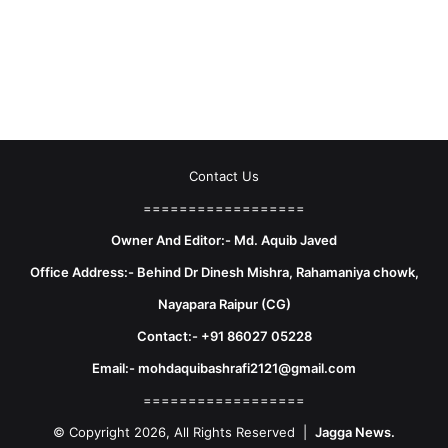
Contact Us
==================
Owner And Editor:- Md. Aquib Javed
Office Address:- Behind Dr Dinesh Mishra, Rahamaniya chowk,
Nayapara Raipur (CG)
Contact:- +91 86027 05228
Email:- mohdaquibashrafi2121@gmail.com
==================
© Copyright 2026, All Rights Reserved |
Jagga News.