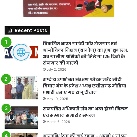
Recent Posts
विकसित भारत गारंटी फॉर रोजगार एवं
आजीविका मिशन (ग्रामीण) का हुआ शुभारंभ,
अब ग्रामीण श्रमिकों को मिलेगा 125 दिनों के
रोजगार की गारंटी
July 2, 2026
राष्ट्रीय उपभोक्ता संरक्षण फोरम नरेंद्र मोदी
विचार मंच के प्रदेश अध्यक्ष छत्तीसगढ़ मीडिया
प्रभारी बनाए गए राजू दीवान
May 19, 2025
राजपत्रित अधिकारी संघ का भव्य होली मिलन
एवं सम्मान समारोह संपन्न
March 6, 2026
आत्मनिर्भरता की नई उड़ान – अपनी शर्तों पर