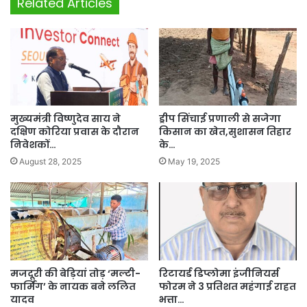
Related Articles
मुख्यमंत्री विष्णुदेव साय ने
ड्रीप सिंचाई प्रणाली से सजेगा
दक्षिण कोरिया प्रवास के दौरान
किसान का खेत,सुशासन तिहार
निवेशकों…
के…
August 28, 2025
May 19, 2025
मजदूरी की बेड़ियां तोड़ ‘मल्टी-
रिटायर्ड डिप्लोमा इंजीनियर्स
फार्मिंग’ के नायक बने ललित
फोरम ने 3 प्रतिशत महंगाई राहत
यादव
भत्ता…