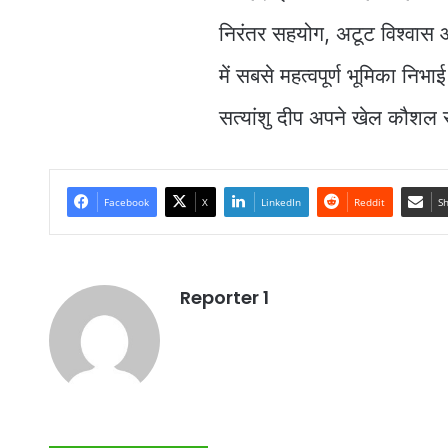
निरंतर सहयोग, अटूट विश्वास और
में सबसे महत्वपूर्ण भूमिका निभ
सत्यांशु दीप अपने खेल कौशल स
Facebook
X
LinkedIn
Reddit
Sh
Reporter 1