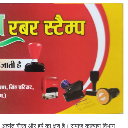
 अत्यंत गौरव और हर्ष का क्षण है। समाज कल्याण विभाग