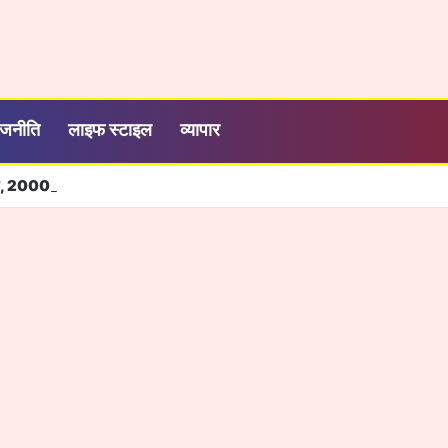
ाजनीति
लाइफ स्टाइल
व्यापार
ने, 2000 रुपये में सालभर मनोरंजन, जियो ने बढ़ाया OTT-Pass का दायरा