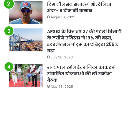
टिम नीलसन संभालेंगे ऑस्ट्रेलिया
अंडर-19 टीम की कमान
August 8, 2025
APSEZ के वित्त वर्ष 27 की पहली तिमाही
के नतीजे एबिट्डा में 19% की बढ़त,
इंटरनेशनल पोर्ट्स का एबिट्डा 256%
बढ़ा
July 30, 2026
राज्यपाल रमेन डेका जिला कांकेर में
संचालित योजनाओं की ली समीक्षा
बैठक
May 28, 2025