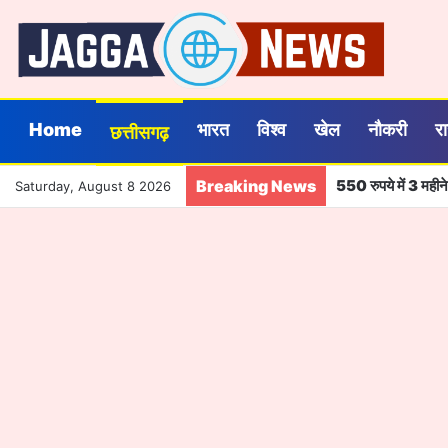
Home
भारत
विश्व
खेल
नौकरी
र
छत्तीसगढ़
Breaking News
550 रुपये में 3 मही
Saturday, August 8 2026