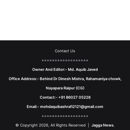
Contact Us
==================
Owner And Editor:- Md. Aquib Javed
Office Address:- Behind Dr Dinesh Mishra, Rahamaniya chowk,
Nayapara Raipur (CG)
Contact:- +91 86027 05228
Email:- mohdaquibashrafi2121@gmail.com
==================
© Copyright 2026, All Rights Reserved |
Jagga News.