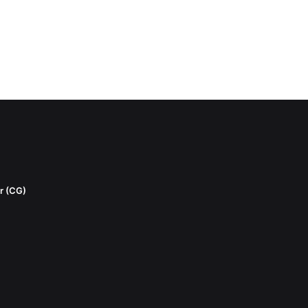
r (CG)