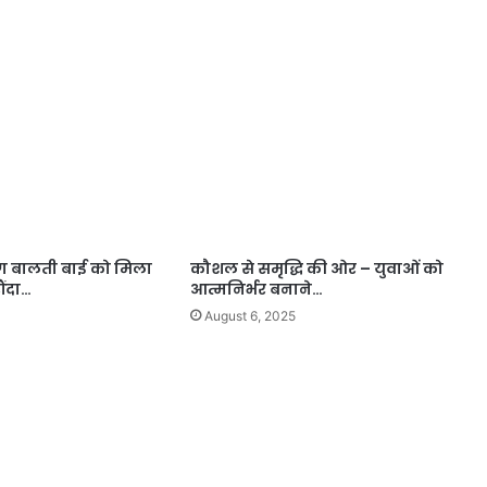
ांग बालती बाई को मिला
कौशल से समृद्धि की ओर – युवाओं को
ौंदा…
आत्मनिर्भर बनाने…
August 6, 2025