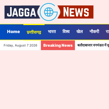
Home
भारत
विश्व
खेल
नौकरी
र
छत्तीसगढ़
Breaking News
बलौदाबाजार वनमंडल में वृक
Friday, August 7 2026