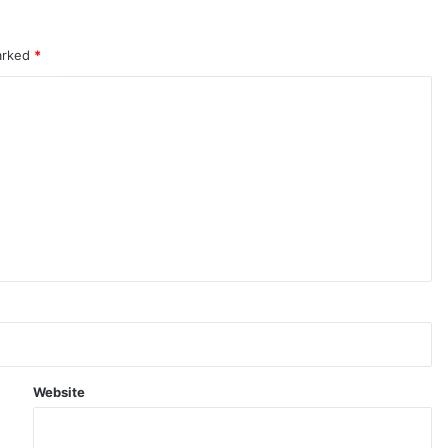
marked
*
Website