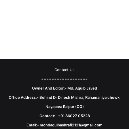
Contact Us
==================
Owner And Editor:- Md. Aquib Javed
Office Address:- Behind Dr Dinesh Mishra, Rahamaniya chowk,
Nayapara Raipur (CG)
Contact:- +91 86027 05228
Email:- mohdaquibashrafi2121@gmail.com