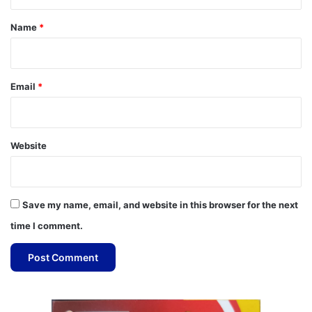
t
*
Name
*
Email
*
Website
Save my name, email, and website in this browser for the next
time I comment.