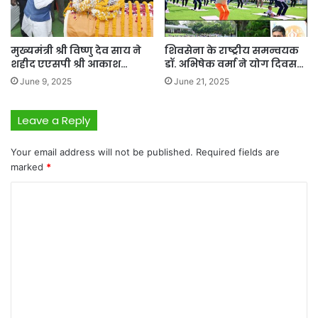
मुख्यमंत्री श्री विष्णु देव साय ने
शिवसेना के राष्ट्रीय समन्वयक
शहीद एएसपी श्री आकाश…
डॉ. अभिषेक वर्मा ने योग दिवस…
June 9, 2025
June 21, 2025
Leave a Reply
Your email address will not be published.
Required fields are
marked
*
C
o
m
m
e
n