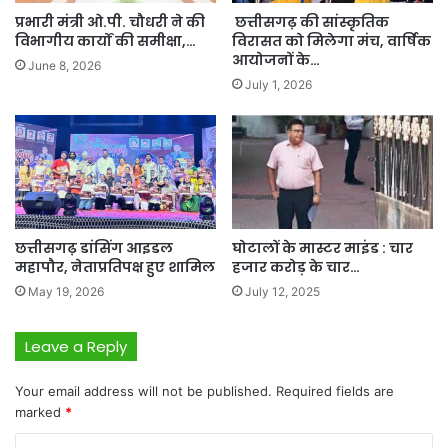
प्रभारी मंत्री ओ.पी. चौधरी ने की
छत्तीसगढ़ की सांस्कृतिक
विभागीय कार्यों की समीक्षा,…
विरासत को मिलेगा मंच, वार्षिक
आयोजनों के…
June 8, 2026
July 1, 2026
छत्तीसगढ़ डांसिंग आइडल
घोटालों के मास्टर माइंड : चार
महापौर, नेताप्रतिपक्ष हुए शामिल
हजार करोड़ के चार…
May 19, 2026
July 12, 2025
Leave a Reply
Your email address will not be published.
Required fields are
marked
*
C