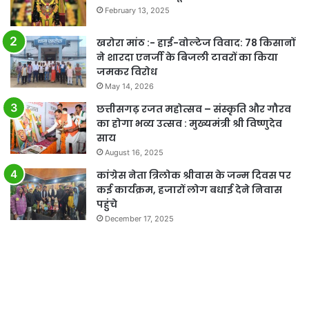
February 13, 2025
खरोरा मांठ :- हाई-वोल्टेज विवाद: 78 किसानों
ने शारदा एनर्जी के बिजली टावरों का किया
जमकर विरोध
May 14, 2026
छत्तीसगढ़ रजत महोत्सव – संस्कृति और गौरव
का होगा भव्य उत्सव : मुख्यमंत्री श्री विष्णुदेव
साय
August 16, 2025
कांग्रेस नेता त्रिलोक श्रीवास के जन्म दिवस पर
कई कार्यक्रम, हजारों लोग बधाई देने निवास
पहुंचे
December 17, 2025