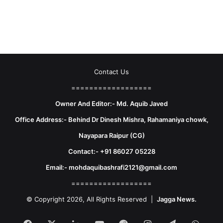
Contact Us
==================
Owner And Editor:- Md. Aquib Javed
Office Address:- Behind Dr Dinesh Mishra, Rahamaniya chowk,
Nayapara Raipur (CG)
Contact:- +91 86027 05228
Email:- mohdaquibashrafi2121@gmail.com
==================
© Copyright 2026, All Rights Reserved |
Jagga News.