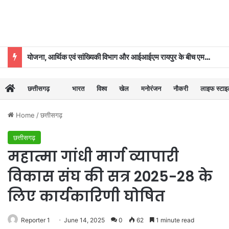
योजना, आर्थिक एवं सांख्यिकी विभाग और आईआईएम रायपुर के बीच एमओयू
छत्तीसगढ़
भारत
विश्व
खेल
मनोरंजन
नौकरी
लाइफ स्टा
Home
/
छत्तीसगढ़
छत्तीसगढ़
महात्मा गांधी मार्ग व्यापारी
विकास संघ की सत्र 2025-28 के
लिए कार्यकारिणी घोषित
Reporter 1
June 14, 2025
0
62
1 minute read