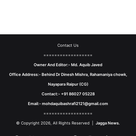
Contact Us
==================
Owner And Editor:- Md. Aquib Javed
Office Address:- Behind Dr Dinesh Mishra, Rahamaniya chowk,
Nayapara Raipur (CG)
Contact:- +91 86027 05228
Email:- mohdaquibashrafi2121@gmail.com
==================
© Copyright 2026, All Rights Reserved |
Jagga News.