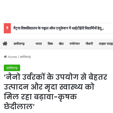
मैट्स विश्वविद्यालय के स्कूल ऑफ एजुकेशन में आईटीईपी विद्यार्थियों हेतु ‘दीक्षारंभ–2026’ का शुभारंभ
छत्तीसगढ़
भारत
विश्व
खेल
मनोरंजन
नौकरी
लाइफ स्टा
Home
/
छत्तीसगढ़
छत्तीसगढ़
’नैनो उर्वरकों के उपयोग से बेहतर
उत्पादन और मृदा स्वास्थ्य को
मिल रहा बढ़ावा-कृषक
छेदीलाल’