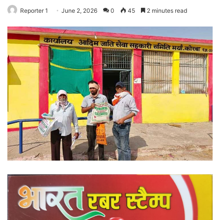
Reporter 1
June 2, 2026
0
45
2 minutes read