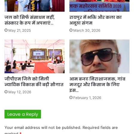
जल को सिर्फ संसाधन नहीं,
रायपुर में भक्ति और कला का
संस्कार के रूप में अपनाएं…
अनूठा संगम
May 21, 2025
March 30, 2026
जीपीएम जिले को मिली
आम बजट निराशाजनक, गांव
न्यायिक विकास की बड़ी सौगात
मजदूर और किसान के लिए
इस…
May 12, 2026
February 1, 2026
Leave a Reply
Your email address will not be published.
Required fields are
marked
*