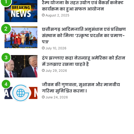
रैम्प योजना के तहत उद्योग एवं बैंकर्स कनेक्ट
कार्यक्रम का हुआ सफल आयोजन
August 2, 2025
छत्तीसगढ़ आदिमजाति अनुसंधान एवं प्रशिक्षण
संस्थान को मिला ‘उत्कृष्ट प्रदर्शन का प्रमाण-
पत्र‘
July 10, 2026
ट्रंप झल्लाए कहा नेतन्याहू अमेरिका को ईरान
में उलझाए रखना चाहते हैं
July 29, 2026
जीवन की गुणवत्ता, सुशासन और मानवीय
गरिमा सुनिश्चित करना l
June 24, 2026