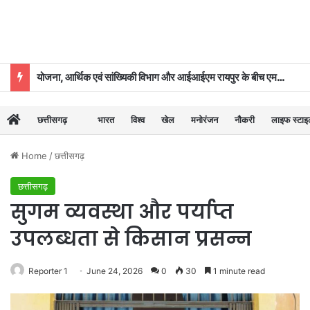
योजना, आर्थिक एवं सांख्यिकी विभाग और आईआईएम रायपुर के बीच एमओयू
छत्तीसगढ़
भारत
विश्व
खेल
मनोरंजन
नौकरी
लाइफ स्टा
Home
/
छत्तीसगढ़
छत्तीसगढ़
सुगम व्यवस्था और पर्याप्त
उपलब्धता से किसान प्रसन्न
Reporter 1
June 24, 2026
0
30
1 minute read