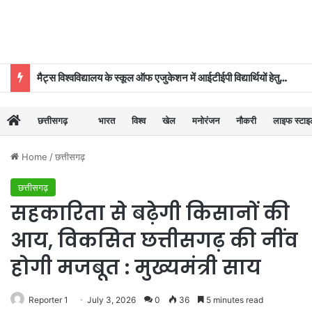
मैट्स विश्वविद्यालय के स्कूल ऑफ एजुकेशन में आईटीईपी विद्यार्थियों हेतु ‘दीक्षारंभ–2026’ का शुभारंभ
छत्तीसगढ़
भारत
विश्व
खेल
मनोरंजन
नौकरी
लाइफ स्टा
Home
/
छत्तीसगढ़
छत्तीसगढ़
सहकारिता से बढ़ेगी किसानों की
आय, विकसित छत्तीसगढ़ की नींव
होगी मजबूत : मुख्यमंत्री साय
Reporter 1
July 3, 2026
0
36
5 minutes read