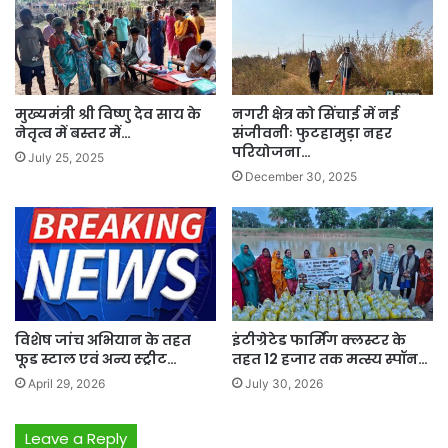
मुख्यमंत्री श्री विष्णु देव साय के
नगरी क्षेत्र को सिंचाई में नई
नेतृत्व में बस्तर में…
संजीवनीः फुटहामुड़ा नहर
परियोजना…
July 25, 2025
December 30, 2025
विशेष जांच अभियान के तहत
इंटीग्रेटेड फार्मिंग क्लस्टर के
फूड स्टाल एवं अन्य स्ट्रीट…
तहत 12 हजार तक मत्स्य स्पॉन…
April 29, 2026
July 30, 2026
Leave a Reply