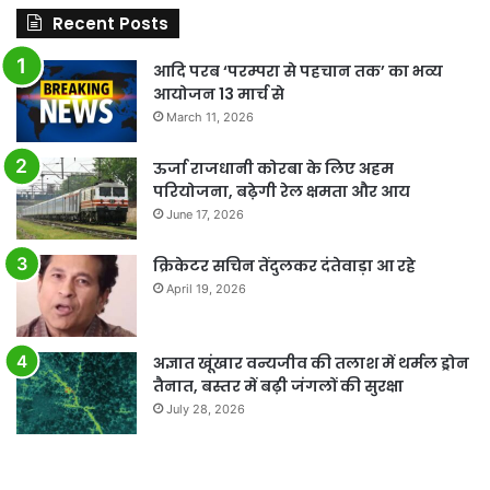
Recent Posts
आदि परब ‘परम्परा से पहचान तक’ का भव्य
आयोजन 13 मार्च से
March 11, 2026
ऊर्जा राजधानी कोरबा के लिए अहम
परियोजना, बढ़ेगी रेल क्षमता और आय
June 17, 2026
क्रिकेटर सचिन तेंदुलकर दंतेवाड़ा आ रहे
April 19, 2026
अज्ञात खूंखार वन्यजीव की तलाश में थर्मल ड्रोन
तैनात, बस्तर में बढ़ी जंगलों की सुरक्षा
July 28, 2026