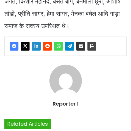
जगत, किशोर महानद, बसंत बाग, बनमाली छूरा, आशीष
तांडी, प्रीति सागर, हेमा सागर, मेनका बघेल आदि गांड़ा
समाज के सदस्य उपस्थित थे।
Reporter 1
Related Articles