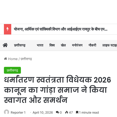
योजना, आर्थिक एवं सांख्यिकी विभाग और आईआईएम रायपुर के बीच एमओयू
छत्तीसगढ़
भारत
विश्व
खेल
मनोरंजन
नौकरी
लाइफ स्टा
Home
/
छत्तीसगढ़
छत्तीसगढ़
धर्मांतरण स्वतंत्रता विधेयक 2026
कानून का गांड़ा समाज ने किया
स्वागत और समर्थन
Reporter 1
April 10, 2026
0
47
1 minute read