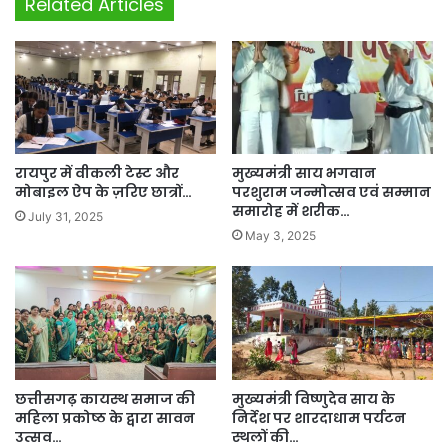
Related Articles
रायपुर में वीकली टेस्ट और
मुख्यमंत्री साय भगवान
मोबाइल ऐप के ज़रिए छात्रों…
परशुराम जन्मोत्सव एवं सम्मान
समारोह में शरीक…
July 31, 2025
May 3, 2025
छत्तीसगढ़ कायस्थ समाज की
मुख्यमंत्री विष्णुदेव साय के
महिला प्रकोष्ठ के द्वारा सावन
निर्देश पर शारदाधाम पर्यटन
उत्सव…
स्थलों की…