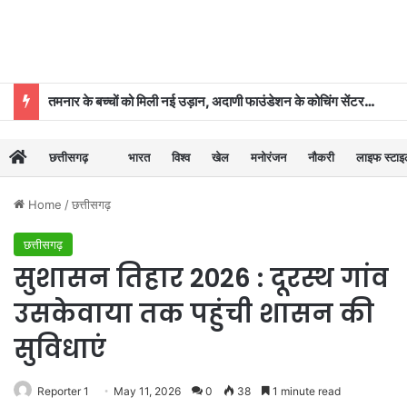
तमनार के बच्चों को मिली नई उड़ान, अदाणी फाउंडेशन के कोचिंग सेंटर से 39 का चयन
छत्तीसगढ़
भारत
विश्व
खेल
मनोरंजन
नौकरी
लाइफ स्टा
Home
/
छत्तीसगढ़
छत्तीसगढ़
सुशासन तिहार 2026 : दूरस्थ गांव
उसकेवाया तक पहुंची शासन की
सुविधाएं
Reporter 1
May 11, 2026
0
38
1 minute read