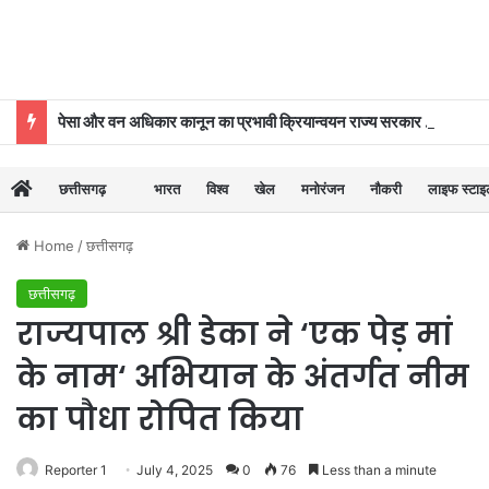
पेसा और वन अधिकार कानून का प्रभावी क्रियान्वयन राज्य सरकार की प्राथमिकताओं में शामिल : मुख्यमंत्री विष्णुदेव साय
छत्तीसगढ़
भारत
विश्व
खेल
मनोरंजन
नौकरी
लाइफ स्टा
Home
/
छत्तीसगढ़
छत्तीसगढ़
राज्यपाल श्री डेका ने ‘एक पेड़ मां
के नाम‘ अभियान के अंतर्गत नीम
का पौधा रोपित किया
Reporter 1
July 4, 2025
0
76
Less than a minute