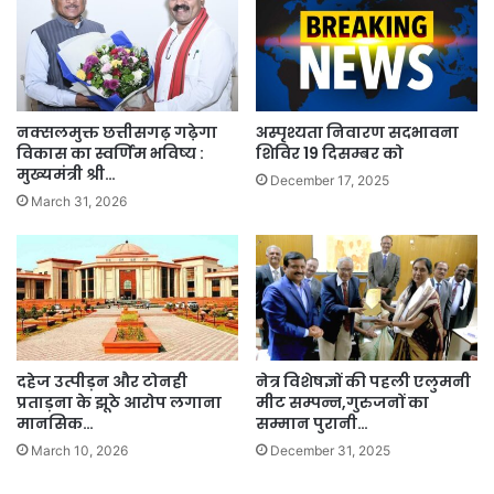
नक्सलमुक्त छत्तीसगढ़ गढ़ेगा
अस्पृश्यता निवारण सदभावना
विकास का स्वर्णिम भविष्य :
शिविर 19 दिसम्बर को
मुख्यमंत्री श्री…
December 17, 2025
March 31, 2026
दहेज उत्पीड़न और टोनही
नेत्र विशेषज्ञों की पहली एलुमनी
प्रताड़ना के झूठे आरोप लगाना
मीट सम्पन्न,गुरुजनों का
मानसिक…
सम्मान पुरानी…
March 10, 2026
December 31, 2025