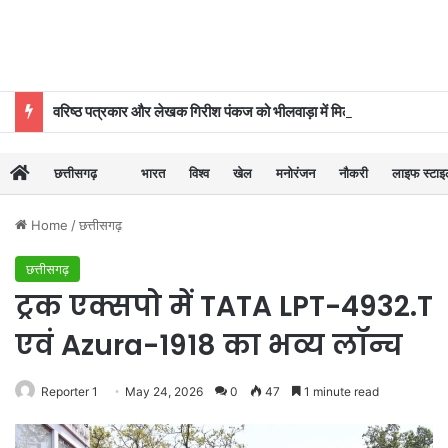
वरिष्ठ पत्रकार और लेखक गिरीश पंकज को भीलवाड़ा में मिलेगा बाल साहित्य सम्मान
छत्तीसगढ़
भारत
विश्व
खेल
मनोरंजन
नौकरी
लाइफ स्टा
Home
/
छत्तीसगढ़
छत्तीसगढ़
ट्रक एक्सपो में TATA LPT-4932.T
एवं Azura-1918 का भव्य लॉन्च
Reporter 1
May 24, 2026
0
47
1 minute read