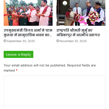
उपमुख्यमंत्री विजय शर्मा ने ग्राम
राष्ट्रपति श्रीमती मुर्मु का
कुरूवा में सामुदायिक भवन का…
अंबिकापुर में आत्मीय स्वागत
September 30, 2025
November 20, 2025
Leave a Reply
Your email address will not be published.
Required fields are
marked
*
C
o
m
m
e