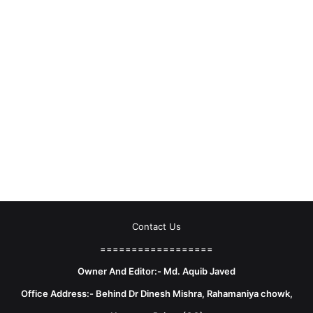
Contact Us
==================
Owner And Editor:- Md. Aquib Javed
Office Address:- Behind Dr Dinesh Mishra, Rahamaniya chowk,