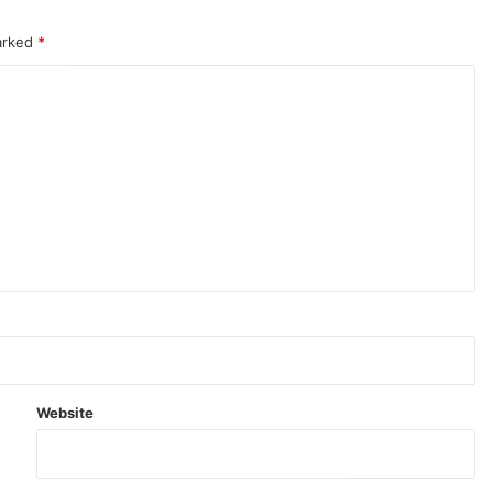
marked
*
Website