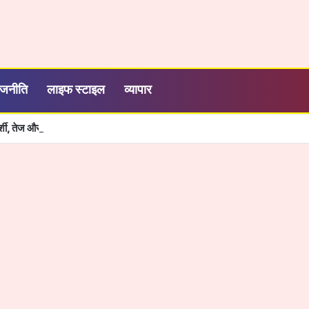
ाजनीति
लाइफ स्टाइल
व्यापार
रदर्शी, तेज और आसान हुई सरकारी सेवाओं की व्यवस्था