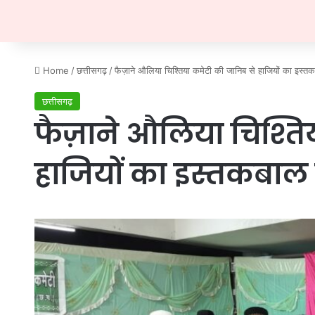
Home
/
छत्तीसगढ़
/
फैज़ाने औलिया चिश्तिया कमेटी की जानिब से हाजियों का इस्त
छत्तीसगढ़
फैज़ाने औलिया चिश्ति
हाजियों का इस्तकबाल