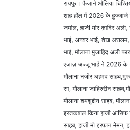
रायपुर। फैजाने औलिया चिश्त
शाह हॉल में 2026 के हुज्जाज
जमील, हाजी मीर क़ादिर अली, 
भाई, अनवर भाई, शेख असलम, मोह
भाई, मौलाना मुजाहिद अली फारू
एजाज़ अज्जू भाई ने 2026 के
मौलाना नजीर अहमद साहब,मुफ्ती
सा, मौलाना जाहिरुद्दीन साहब,
मौलाना शमशुद्दीन साहब, मौलाना
इस्तकबाल किया हाजी आसिफ खा
साहब, हाजी मो इरफान मेमन, हा