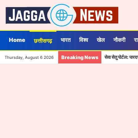
Home
भारत
विश्व
खेल
नौकरी
र
छत्तीसगढ़
Breaking News
सेवा सेतु पोर्टल: पा
Thursday, August 6 2026