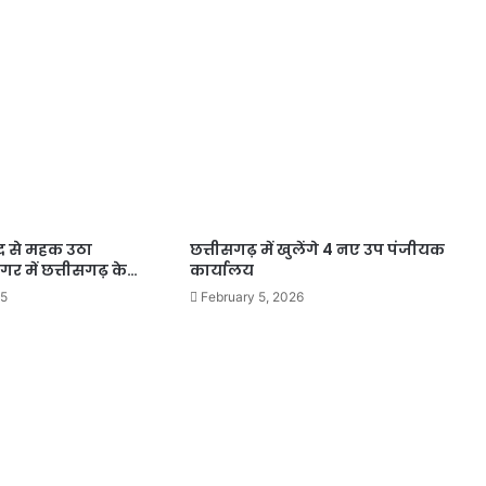
ाद से महक उठा
छत्तीसगढ़ में खुलेंगे 4 नए उप पंजीयक
र में छत्तीसगढ़ के…
कार्यालय
25
February 5, 2026