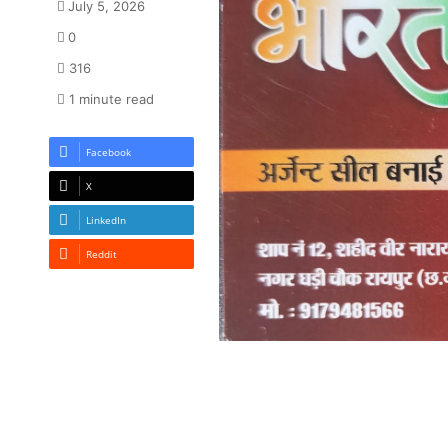
July 5, 2026
0
316
1 minute read
Facebook
X
LinkedIn
Reddit