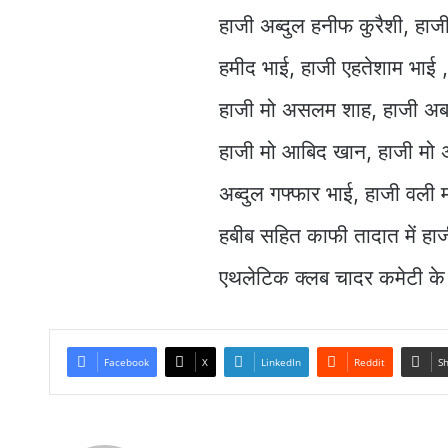
हाजी अब्दुल हनीफ कुरैशी, ह
हमीद भाई, हाजी एहतेशाम भाई ,
हाजी मो असलम शाह, हाजी अबा
हाजी मो आबिद खान, हाजी मो 
अब्दुल गफ्फार भाई, हाजी वली
हबीब सहित काफी तादात में हा
एथलेटिक क्लब चादर कमेटी के 
Facebook
X
LinkedIn
Reddit
Sh