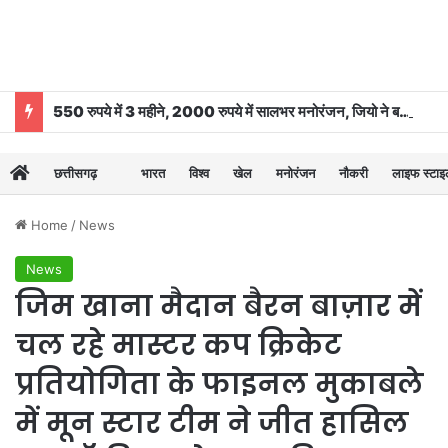
550 रुपये में 3 महीने, 2000 रुपये में सालभर मनोरंजन, जियो ने बढ़ाया OTT-Pass का दायरा
छत्तीसगढ़
भारत
विश्व
खेल
मनोरंजन
नौकरी
लाइफ स्टा
Home
/
News
News
जिम खाना मैदान बैरन बाज़ार में
चल रहे मास्टर कप क्रिकेट
प्रतियोगिता के फाइनल मुकाबले
में मून स्टार टीम ने जीत हासिल