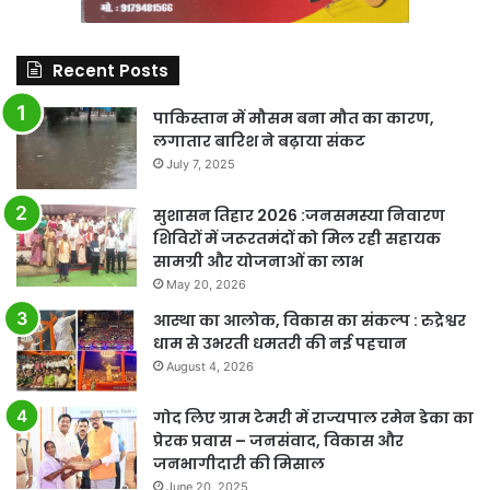
Recent Posts
पाकिस्तान में मौसम बना मौत का कारण,
लगातार बारिश ने बढ़ाया संकट
July 7, 2025
सुशासन तिहार 2026 :जनसमस्या निवारण
शिविरों में जरूरतमंदों को मिल रही सहायक
सामग्री और योजनाओं का लाभ
May 20, 2026
आस्था का आलोक, विकास का संकल्प : रुद्रेश्वर
धाम से उभरती धमतरी की नई पहचान
August 4, 2026
गोद लिए ग्राम टेमरी में राज्यपाल रमेन डेका का
प्रेरक प्रवास – जनसंवाद, विकास और
जनभागीदारी की मिसाल
June 20, 2025