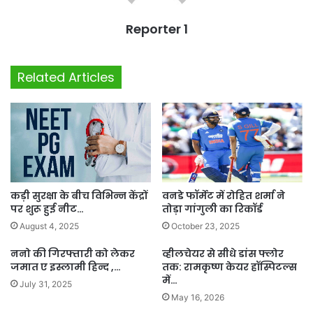
Reporter 1
Related Articles
कड़ी सुरक्षा के बीच विभिन्न केंद्रों
वनडे फॉर्मेट में रोहित शर्मा ने
पर शुरू हुई नीट…
तोड़ा गांगुली का रिकॉर्ड
August 4, 2025
October 23, 2025
ननो की गिरफ्तारी को लेकर
व्हीलचेयर से सीधे डांस फ्लोर
जमात ए इस्लामी हिन्द ,…
तक: रामकृष्ण केयर हॉस्पिटल्स
में…
July 31, 2025
May 16, 2026