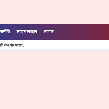
ाजनीति
लाइफ स्टाइल
व्यापार
रदर्शी, तेज और आसान हुई सरकारी सेवाओं की व्यवस्था