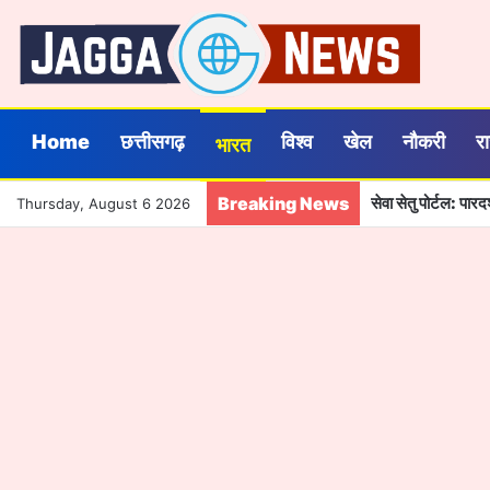
Home
छत्तीसगढ़
विश्व
खेल
नौकरी
र
भारत
Breaking News
सेवा सेतु पोर्टल: पा
Thursday, August 6 2026