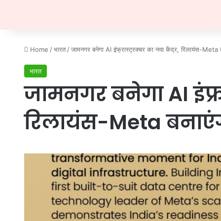
Home
/
भारत
/
जामनगर बनेगा AI इंफ्रास्ट्रक्चर का नया केंद्र, रिलायंस-Meta बन
भारत
जामनगर बनेगा AI इंफ्रास
रिलायंस-Meta बनाएंगे 