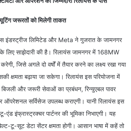
ेक्टिविटी और ऑपरेशन की जिम्मेदारी रिलायंस के पास
ूटिंग जरूरतों को मिलेगी ताकत
ंस इंडस्ट्रीज लिमिटेड और Meta ने गुजरात के जामनगर
ाने के लिए साझेदारी की है। रिलायंस जामनगर में 168MW
करेगी, जिसे अगले दो वर्षों में तैयार करने का लक्ष्य रखा गया
की क्षमता बढ़ाया जा सकेगा। रिलायंस इस परियोजना में
ण, बिजली और जरूरी सेवाओं का प्रबंधन, रिन्युएबल पावर
 और ऑपरेशनल सर्विसेज उपलब्ध कराएगी। यानी रिलायंस इस
टू-एंड इंफ्रास्ट्रक्चर पार्टनर की भूमिका निभाएगी। यह
्ट-टू-सूट डेटा सेंटर क्षमता होगी। आसान भाषा में कहें तो