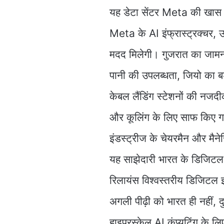
यह डेटा सेंटर Meta की खास ज
Meta के AI इंफ्रास्ट्रक्चर, उस
मदद मिलेगी। गुजरात का जामनग
पानी की उपलब्धता, जियो का बड
केबल लैंडिंग स्टेशनों की नजदीक
और कूलिंग के लिए साफ किए गए
इंडस्ट्रीज के चेयरमैन और मैन
यह साझेदारी भारत के डिजिटल इं
रिलायंस विश्वस्तरीय डिजिटल इं
अगली पीढ़ी को भारत ही नहीं,
हाइपरस्केल AI कंप्यूटिंग के 