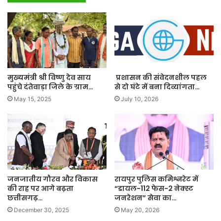
मुख्यमंत्री श्री विष्णु देव साय
प्रशासन की संवेदनशील पहल
पहुंचे दंतेवाड़ा जिले के ग्राम…
से दो घंटे में बना दिव्यांगता…
May 15, 2025
July 10, 2026
जनजातीय गौरव और विकास
रायपुर पुलिस कमिश्नरेट में
की राह पर आगे बढ़ता
“डायल-112 फेस-2 नेक्स्ट
छत्तीसगढ़…
जनरेशन” सेवा का…
December 30, 2025
May 20, 2026