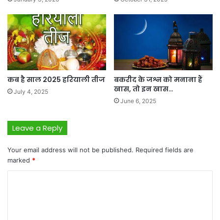
कब है साल 2025 हरियाली तीज
बकरीद के जश्न को मनाना हैं
खास, तो इन खास…
July 4, 2025
June 6, 2025
Leave a Reply
Your email address will not be published.
Required fields are
marked
*
C
o
m