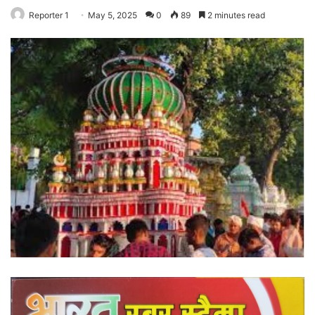
Reporter 1
May 5, 2025
0
89
2 minutes read