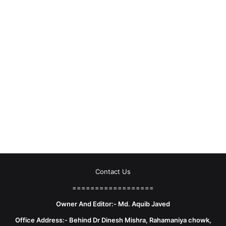
Contact Us
==================
Owner And Editor:- Md. Aquib Javed
Office Address:- Behind Dr Dinesh Mishra, Rahamaniya chowk,