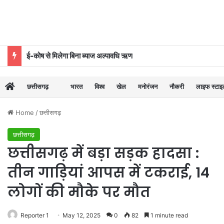
ई-कोष से मिलेगा बिना ब्याज अल्पावधि ऋण
छत्तीसगढ़
भारत
विश्व
खेल
मनोरंजन
नौकरी
लाइफ स्टा
Home
/
छत्तीसगढ़
छत्तीसगढ़
छत्तीसगढ़ में बड़ा सड़क हादसा :
तीन गाड़ियां आपस में टकराई, 14
लोगों की मौके पर मौत
Reporter 1
May 12, 2025
0
82
1 minute read