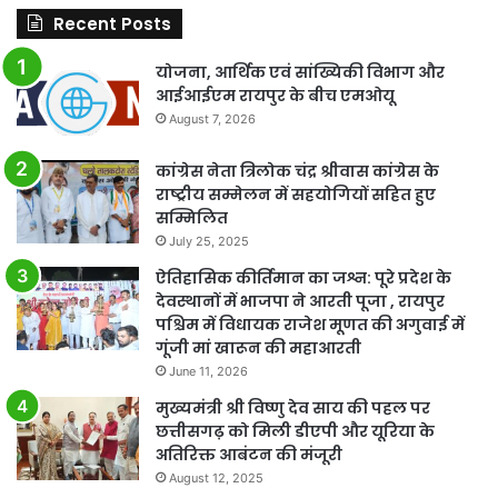
Recent Posts
योजना, आर्थिक एवं सांख्यिकी विभाग और
आईआईएम रायपुर के बीच एमओयू
August 7, 2026
कांग्रेस नेता त्रिलोक चंद्र श्रीवास कांग्रेस के
राष्ट्रीय सम्मेलन में सहयोगियों सहित हुए
सम्मिलित
July 25, 2025
ऐतिहासिक कीर्तिमान का जश्न: पूरे प्रदेश के
देवस्थानों में भाजपा ने आरती पूजा , रायपुर
पश्चिम में विधायक राजेश मूणत की अगुवाई में
गूंजी मां खारून की महाआरती
June 11, 2026
मुख्यमंत्री श्री विष्णु देव साय की पहल पर
छत्तीसगढ़ को मिली डीएपी और यूरिया के
अतिरिक्त आबंटन की मंजूरी
August 12, 2025