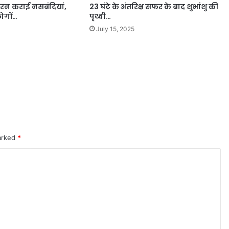
बरन कराई नसबंदियां,
23 घंटे के अंतरिक्ष सफर के बाद शुभांशु की
लोगों…
पृथ्वी…
July 15, 2025
marked
*