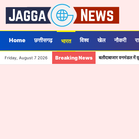
Home
छत्तीसगढ़
विश्व
खेल
नौकरी
र
भारत
Breaking News
बलौदाबाजार वनमंडल में वृक
Friday, August 7 2026