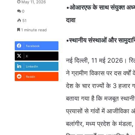
May 11, 2026
•
ओआरएफ के साथ संयुक्त अध्ययन
0
दावा
51
1 minute read
•स्थानीय संस्थाओं और सामुदायि
Facebook
X
नई दिल्ली, 11 मई 2026। रिल
LinkedIn
ने ग्रामीण विकास पर दस वर्षों
Reddit
देश के चार राज्यों के 3 हजार 
बताया गया है कि मजबूत स्थान
प्रयासों से गांवों में आजीवि
बलांगीर, मध्य प्रदेश के मंडला, 