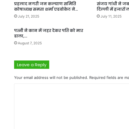
प्रहलाद नगरी जन कल्याण समिति
संजय गांधी ने ज
कोषाध्यक्ष समता शर्मा एडवोकेट ने…
दिल्ली में हजारों 
July 21, 2025
July 11, 2025
पत्नी ने कान में जहर देकर पति को मार
डाला,…
August 7, 2025
Leave a Reply
Your email address will not be published.
Required fields are 
C
o
m
m
e