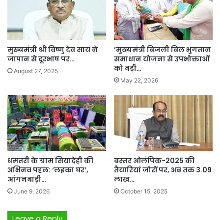
मुख्यमंत्री श्री विष्णु देव साय ने
’मुख्यमंत्री बिजली बिल भुगतान
जापान से दूरभाष पर…
समाधान योजना से उपभोक्ताओं
को बड़ी…
August 27, 2025
May 22, 2026
धमतरी के ग्राम सियादेही की
बस्तर ओलंपिक-2025 की
अभिनव पहल: ‘लइका घर’,
तैयारियां जोरों पर, अब तक 3.09
आंगनबाड़ी…
लाख…
June 9, 2026
October 15, 2025
Leave a Reply