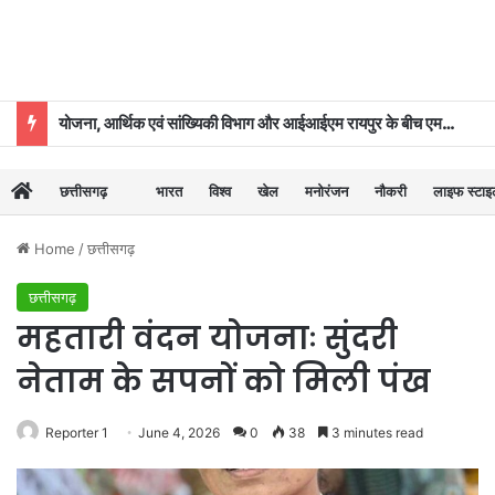
योजना, आर्थिक एवं सांख्यिकी विभाग और आईआईएम रायपुर के बीच एमओयू
छत्तीसगढ़
भारत
विश्व
खेल
मनोरंजन
नौकरी
लाइफ स्टा
Home
/
छत्तीसगढ़
छत्तीसगढ़
महतारी वंदन योजनाः सुंदरी
नेताम के सपनों को मिली पंख
Reporter 1
June 4, 2026
0
38
3 minutes read