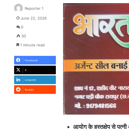
Reporter 1
June 22, 2026
0
30
1 minute read
Facebook
X
LinkedIn
Reddit
आयोग के हस्तक्षेप से पत्