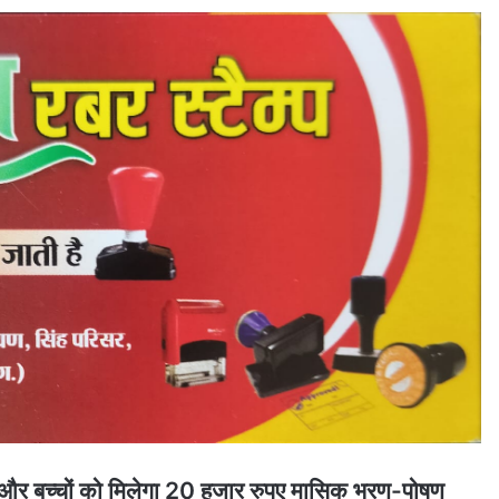
नी और बच्चों को मिलेगा 20 हजार रुपए मासिक भरण-पोषण