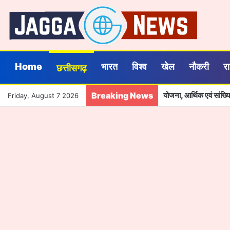
Home
भारत
विश्व
खेल
नौकरी
र
छत्तीसगढ़
Breaking News
योजना, आर्थिक एवं सांख
Friday, August 7 2026