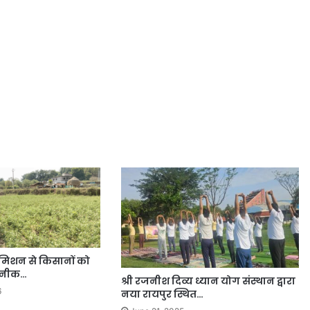
ी मिशन से किसानों को
कनीक…
श्री रजनीश दिव्य ध्यान योग संस्थान द्वारा
6
नया रायपुर स्थित…