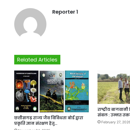
Reporter 1
Related Articles
राष्ट्रीय बागवान
संबल : उन्नत त
छत्तीसगढ़ राज्य जैव विविधता बोर्ड द्वारा
February 27, 202
प्रकृति ज्ञान संरक्षण हेतु…