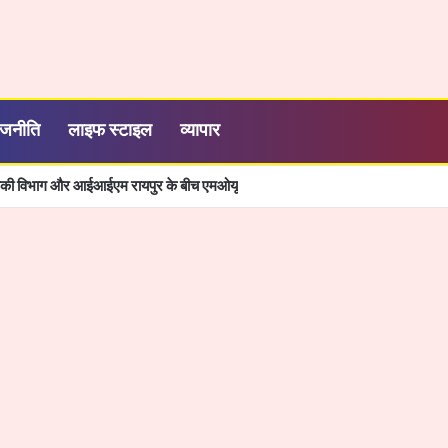
ाजनीति
लाइफ स्टाइल
व्यापार
्यिकी विभाग और आईआईएम रायपुर के बीच एमओयू