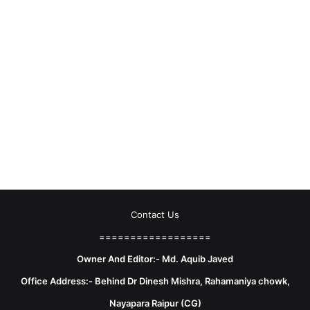
Contact Us
==================
Owner And Editor:- Md. Aquib Javed
Office Address:- Behind Dr Dinesh Mishra, Rahamaniya chowk,
Nayapara Raipur (CG)