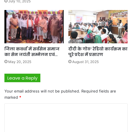
July 10, 2025
जिला कवर्धा में सर्वसेन समाज
दीदी के गोठ‘ रेडियो कार्यक्रम का
का सेन जयंती सम्मेलन एवं…
पूरे प्रदेश में प्रसारण
May 20, 2025
August 31, 2025
Leave a Reply
Your email address will not be published.
Required fields are
marked
*
C
o
m