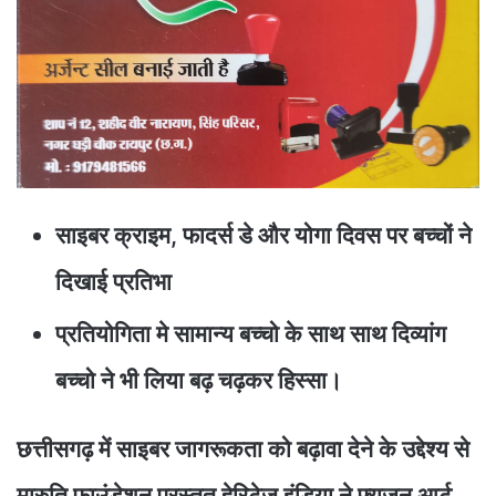
साइबर क्राइम, फादर्स डे और योगा दिवस पर बच्चों ने
दिखाई प्रतिभा
प्रतियोगिता मे सामान्य बच्चो के साथ साथ दिव्यांग
बच्चो ने भी लिया बढ़ चढ़कर हिस्सा।
छत्तीसगढ़ में साइबर जागरूकता को बढ़ावा देने के उद्देश्य से
मारुति फाउंडेशन प्रस्तुत हेरिटेज इंडिया ने फ्यूजन आर्ट