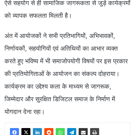
ऐसे सहयोग से ही सामाजिक जागरूकता से जुड़े कार्यक्रमों
को व्यापक सफलता मिलती है।
अंत में आयोजकों ने सभी प्रतिभागियों, अभिभावकों,
निर्णायकों, सहयोगियों एवं अतिथियों का आभार व्यक्त
करते हुए भविष्य में भी समाजोपयोगी विषयों पर इस प्रकार
की प्रतियोगिताओं के आयोजन का संकल्प दोहराया।
कार्यक्रम का उद्देश्य कला के माध्यम से जागरूक,
जिम्मेदार और सुरक्षित डिजिटल समाज के निर्माण में
योगदान देना रहा।