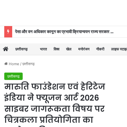
पेसा और वन अधिकार कानून का प्रभावी क्रियान्वयन राज्य सरकार की प्राथमिकताओं में शामिल : मुख्यमंत्री विष्णुदेव साय
छत्तीसगढ़
भारत
विश्व
खेल
मनोरंजन
नौकरी
लाइफ स्टा
Home
/
छत्तीसगढ़
छत्तीसगढ़
मारुति फाउंडेशन एवं हेरिटेज
इंडिया ने फ्यूजन आर्ट 2026
साइबर जागरूकता विषय पर
चित्रकला प्रतियोगिता का