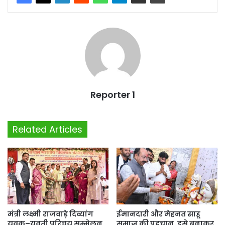
Reporter 1
Related Articles
मंत्री लक्ष्मी राजवाड़े दिव्यांग
ईमानदारी और मेहनत साहू
युवक–युवती परिचय सम्मेलन
समाज की पहचान, इसे बनाकर