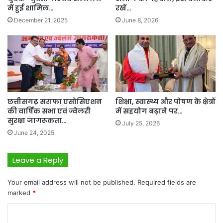
में हुई शामिल…
रखें…
December 21, 2025
June 8, 2026
छत्तीसगढ़ सराफा एसोसिएशन
शिक्षा, स्वास्थ्य और पोषण के क्षेत्रों
की वार्षिक सभा एवं ज्वेलरी
में सहयोग बढ़ाने पर…
सुरक्षा जागरूकता…
July 25, 2026
June 24, 2025
Leave a Reply
Your email address will not be published.
Required fields are
marked
*
C