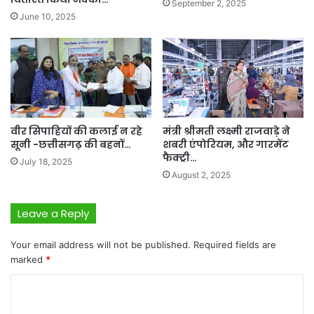
September 2, 2025
June 10, 2025
वीर सिपाहियों की कलाई न रहे
मंत्री श्रीमती लक्ष्मी राजवाड़े ने
सूनी -छत्तीसगढ़ की बहनों…
शबरी एंपोरियम, और गारमेंट
फैक्ट्री…
July 18, 2025
August 2, 2025
Leave a Reply
Your email address will not be published.
Required fields are
marked
*
C
o