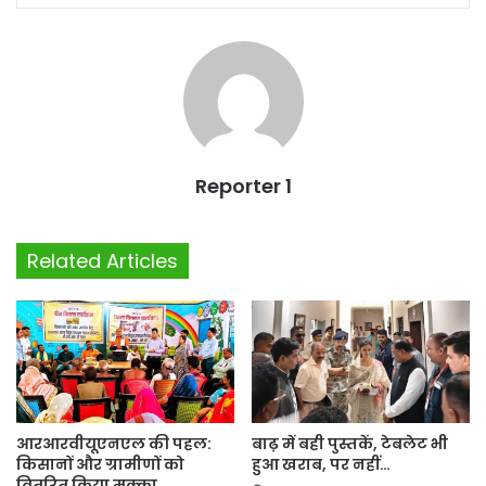
Reporter 1
Related Articles
आरआरवीयूएनएल की पहल:
बाढ़ में बही पुस्तकें, टेबलेट भी
किसानों और ग्रामीणों को
हुआ खराब, पर नहीं…
वितरित किया मक्का…