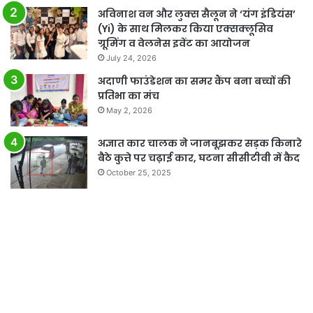
अविनाश वन और लुक्स सैलून ने ‘यंग इंडियंस’
(Yi) के साथ मिलकर किया एक्सक्लूसिव
ग्रूमिंग व वेलनेस इवेंट का आयोजन
July 24, 2026
अदाणी फाउंडेशन का समर कैंप बना बच्चों की
प्रतिभा का मंच
May 2, 2026
अज्ञात कार चालक ने जानबूझकर सड़क किनारे
बैठे कुत्ते पर चढ़ाई कार, घटना सीसीटीवी में कैद
October 25, 2025